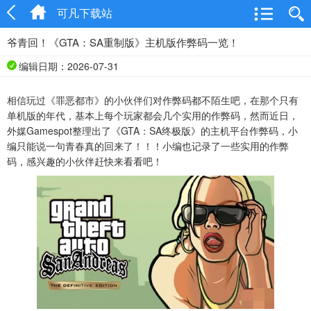
可凡下载站
爷青回！《GTA：SA重制版》主机版作弊码一览！
编辑日期：2026-07-31
相信玩过《罪恶都市》的小伙伴们对作弊码都不陌生吧，在那个只有
单机版的年代，基本上每个玩家都会几个实用的作弊码，然而近日，
外媒Gamespot整理出了《GTA：SA终极版》的主机平台作弊码，小
编只能说一句青春真的回来了！！！小编也记录了一些实用的作弊
码，感兴趣的小伙伴赶快来看看吧！