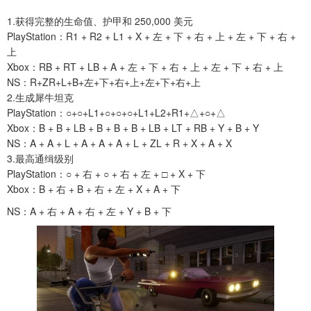
1.获得完整的生命值、护甲和 250,000 美元
PlayStation：R1 + R2 + L1 + X + 左 + 下 + 右 + 上 + 左 + 下 + 右 +
上
Xbox：RB + RT + LB + A + 左 + 下 + 右 + 上 + 左 + 下 + 右 + 上
NS：R+ZR+L+B+左+下+右+上+左+下+右+上
2.生成犀牛坦克
PlayStation：○+○+L1+○+○+○+L1+L2+R1+△+○+△
Xbox：B + B + LB + B + B + B + LB + LT + RB + Y + B + Y
NS：A + A + L + A + A + A + L + ZL + R + X + A + X
3.最高通缉级别
PlayStation：○ + 右 + ○ + 右 + 左 + □ + X + 下
Xbox：B + 右 + B + 右 + 左 + X + A + 下
NS：A + 右 + A + 右 + 左 + Y + B + 下