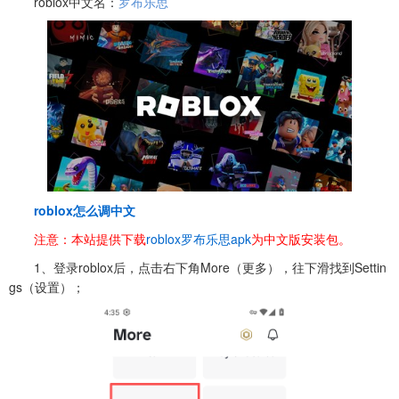
roblox中文名：
罗布乐思
roblox怎么调中文
注意：本站提供下载
roblox罗布乐思apk
为中文版安装包。
1、登录roblox后，点击右下角More（更多），往下滑找到Settin
gs（设置）；