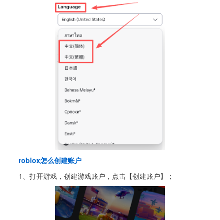
roblox怎么创建账户
1、打开游戏，创建游戏账户，点击【创建账户】；