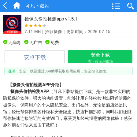
可凡下载站
摄像头偷拍检测app v1.5.1
7.11 MB
|
摄影摄像
|
更新时间：2026-07-15
无病毒
无广告
免费
安全下载
安卓下载
需下载应用市场
说明：
安全下载是通过360助手获取所需应用，安全绿色便捷。
【
摄像头偷拍检测
APP介绍】
摄像头偷拍检测APP
（可凡下载站提供下载）是一款非常实用的
隐私保护软件，强大的功能设置，能够让用户轻松检测出附近暗藏的
摄像头，保障用户的个人隐私安全。出门在外，无论是酒店还是民
宿，轻松帮你排查各种隐私安全隐患，快速扫描拆除，同时我们还能
帮你快速连接附近的有效WIFI，享受更加轻松惬意的网络体验！感兴
趣的朋友们快来点击下载吧！