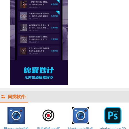
同类软件:
Blackmagic相机
飓风相机app官
blackmagic安卓
photoshop cc 20