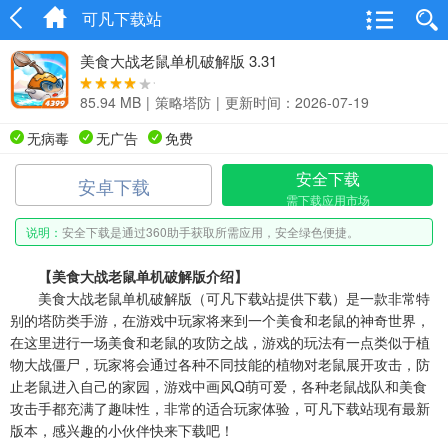
可凡下载站
美食大战老鼠单机破解版 3.31
85.94 MB
|
策略塔防
|
更新时间：2026-07-19
无病毒
无广告
免费
安全下载
安卓下载
需下载应用市场
说明：
安全下载是通过360助手获取所需应用，安全绿色便捷。
【美食大战老鼠单机破解版介绍】
美食大战老鼠单机破解版（可凡下载站提供下载）是一款非常特
别的塔防类手游，在游戏中玩家将来到一个美食和老鼠的神奇世界，
在这里进行一场美食和老鼠的攻防之战，游戏的玩法有一点类似于植
物大战僵尸，玩家将会通过各种不同技能的植物对老鼠展开攻击，防
止老鼠进入自己的家园，游戏中画风Q萌可爱，各种老鼠战队和美食
攻击手都充满了趣味性，非常的适合玩家体验，可凡下载站现有最新
版本，感兴趣的小伙伴快来下载吧！