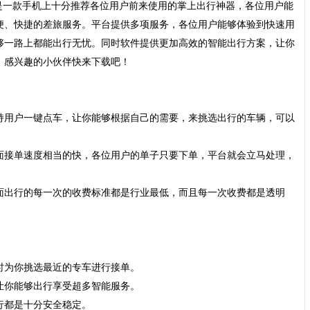
是一款手机上十分推荐各位用户前来使用的掌上出行神器，各位用户能
便、快捷的差旅服务。平台提供多项服务，各位用户能够体验到快速用
够一路上都能出行无忧。同时软件提供更加高效的智能出行方案，让你
，感兴趣的小伙伴快来下载吧！
持用户一键点车，让你能够根据自己的需要，来挑选出行的车辆，可以
面接单速度相当的快，各位用户的单子只要下单，平台就会立马处理，
面出行的每一次的收费标准都是行业最低，而且每一次收费都是透明
时为你挑选最近的专车进行接单。
让你能够出行享受超多智能服务。
行都是十分安全稳定。