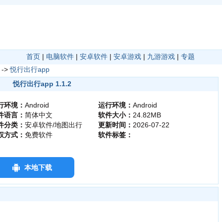
首页
|
电脑软件
|
安卓软件
|
安卓游戏
|
九游游戏
|
专题
->
悦行出行app
悦行出行app 1.1.2
行环境：
Android
运行环境：
Android
件语言：
简体中文
软件大小：
24.82MB
件分类：
安卓软件/地图出行
更新时间：
2026-07-22
权方式：
免费软件
软件标签：
本地下载