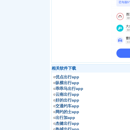
相关软件下载
○
优点出行app
○
纵横出行app
○
乖乖马出行app
○
云南出行app
○
好的出行app
○
交通约车app
○
网约的士app
○
出行加app
○
杰健出行app
○
热城出行app