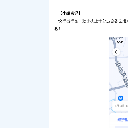
【小编点评】
悦行出行是一款手机上十分适合各位用户
吧！