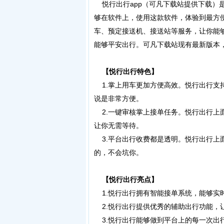
悦行出行app（可凡下载站提供下载）
够在软件上，使用这款软件，体验到最方
车、预定接送机、接送站等服务，让你能
能够平安出行。可凡下载站现有最新版本
【悦行出行特色】
1.掌上用车更加方便高效。悦行出行支
说是非常方便。
2.一键审核掌上接单任务。悦行出行上
让你无需等待。
3.平台出行收费都是透明。悦行出行上
的，不会坑你。
【悦行出行亮点】
1.悦行出行拥有智能接单系统，能够实
2.悦行出行提供优秀的辅助出行功能，
3.悦行出行能够做到平台上的每一次出