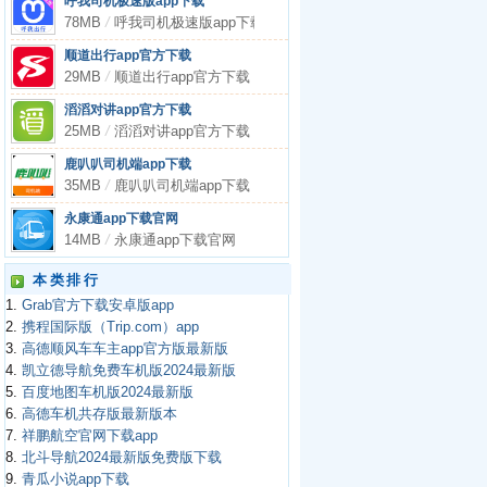
呼我司机极速版app下载
78MB
/
呼我司机极速版app下载
顺道出行app官方下载
29MB
/
顺道出行app官方下载
滔滔对讲app官方下载
25MB
/
滔滔对讲app官方下载
鹿叭叭司机端app下载
35MB
/
鹿叭叭司机端app下载
永康通app下载官网
14MB
/
永康通app下载官网
本类排行
1.
Grab官方下载安卓版app
2.
携程国际版（Trip.com）app
3.
高德顺风车车主app官方版最新版
4.
凯立德导航免费车机版2024最新版
5.
百度地图车机版2024最新版
6.
高德车机共存版最新版本
7.
祥鹏航空官网下载app
8.
北斗导航2024最新版免费版下载
9.
青瓜小说app下载