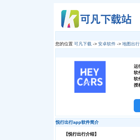
您的位置
可凡下载
->
安卓软件
->
地图出行
运
软
软
授
悦行出行app软件简介
【悦行出行介绍】