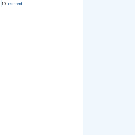
10.
osmand