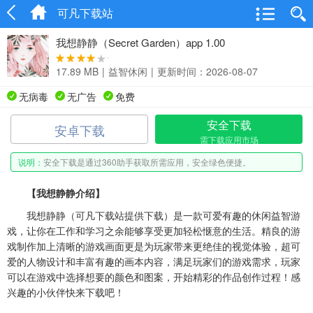
可凡下载站
我想静静（Secret Garden）app 1.00
17.89 MB
|
益智休闲
|
更新时间：2026-08-07
无病毒
无广告
免费
安全下载
安卓下载
需下载应用市场
说明：
安全下载是通过360助手获取所需应用，安全绿色便捷。
【我想静静介绍】
我想静静（可凡下载站提供下载）是一款可爱有趣的休闲益智游
戏，让你在工作和学习之余能够享受更加轻松惬意的生活。精良的游
戏制作加上清晰的游戏画面更是为玩家带来更绝佳的视觉体验，超可
爱的人物设计和丰富有趣的画本内容，满足玩家们的游戏需求，玩家
可以在游戏中选择想要的颜色和图案，开始精彩的作品创作过程！感
兴趣的小伙伴快来下载吧！