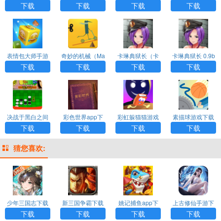
版手游
下载
下载
下载
下载
表情包大师手游
奇妙的机械（Ma
卡琳典狱长（卡
卡琳典狱长 0.9b
chines）手游
琳的监狱冷狐直
安卓版（卡琳的
下载
下载
下载
下载
装版）
监狱冷狐直装
版）
决战于黑白之间
彩色世界app下
彩虹躲猫猫游戏
素描球游戏下载
手机版
载官方
下载
下载
下载
下载
下载
猜您喜欢:
少年三国志下载
新三国争霸下载
姚记捕鱼app下
上古修仙手游下
载
载
下载
下载
下载
下载