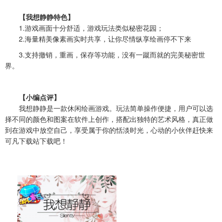
【我想静静特色】
1.游戏画面十分舒适，游戏玩法类似秘密花园；
2.海量精美像素画实时共享，让你尽情纵享绘画停不下来
3.支持撤销，重画，保存等功能，没有一蹴而就的完美秘密世
界。
【小编点评】
我想静静是一款休闲绘画游戏。玩法简单操作便捷，用户可以选
择不同的颜色和图案在软件上创作，搭配出独特的艺术风格，真正做
到在游戏中放空自己，享受属于你的恬淡时光，心动的小伙伴赶快来
可凡下载站下载吧！