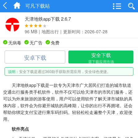
可凡下载站
天津地铁app下载 2.6.7
96 MB
|
地图出行
|
更新时间：2026-07-28
无病毒
无广告
免费
安全下载
安卓下载
需下载应用市场
说明：
安全下载是通过360助手获取所需应用，安全绿色便捷。
天津地铁app下载是一款专为天津市广大居民们打造的城市轨道
交通出行服务类手机软件，软件不仅可以给天津市的市民们服务，还
可以为外来旅游的游客使用，用户可以使用软件了解天津市城轨的具
体内容，软件会为你避开城轨的高峰期，让你的出行不再拥堵。还会
帮助你绑定支付宝进行乘车码扫码。轻轻松松走遍整个天津，欢迎使
用。
软件亮点