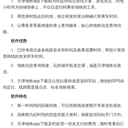
1、天津地铁app下载能为你提供站点游玩方案，游览景点，特色
小吃等为你倾情奉上，不仅仅是扫码乘坐地铁的工具。
2、帮您准时抵达目的地，独立研发的算法精确计算乘车时间。
3、让乘客享受最便捷的掌上查询服务，贴心的地铁信息查询功
能。
软件优势
1、已经考虑沿途各线路首末班时间及换乘花费时间，帮您计算所
查路线的首末班车时间。
2、地铁信息查询快捷，玩转城市轨道交通，涵盖天津地铁全路
况。
3、天津地铁app下载总让您以最快速度选到车站，独创的GPS自
动定位、线路图直接点击、站名地标搜索。
软件特色
1、第一时间找到回家的路，可以把路线或者图片等发送给朋友。
2、高峰期为赶时间的您提供最大便利，独家提供到站开门方向。
3、天津地铁app下载及时处理一些未支付的费用，随时查看自己