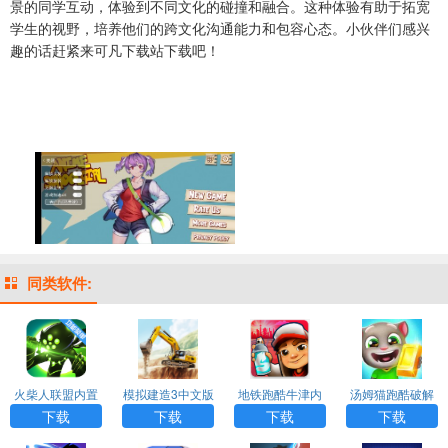
景的同学互动，体验到不同文化的碰撞和融合。这种体验有助于拓宽
学生的视野，培养他们的跨文化沟通能力和包容心态。小伙伴们感兴
趣的话赶紧来可凡下载站下载吧！
同类软件:
火柴人联盟内置
模拟建造3中文版
地铁跑酷牛津内
汤姆猫跑酷破解
功能菜单下载
无限金币无限等
购版内置菜单
版下载免费
下载
下载
下载
下载
级