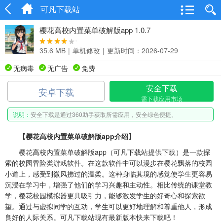
可凡下载站
樱花高校内置菜单破解版app 1.0.7
35.6 MB
|
单机修改
|
更新时间：2026-07-29
无病毒
无广告
免费
安全下载
安卓下载
需下载应用市场
说明：
安全下载是通过360助手获取所需应用，安全绿色便捷。
【樱花高校内置菜单破解版app介绍】
樱花高校内置菜单破解版app（可凡下载站提供下载）是一款探
索的校园冒险类游戏软件。在这款软件中可以漫步在樱花飘落的校园
小道上，感受到微风拂过的温柔。这种身临其境的感觉使学生更容易
沉浸在学习中，增强了他们的学习兴趣和主动性。相比传统的课堂教
学，樱花校园模拟器更具吸引力，能够激发学生的好奇心和探索欲
望。通过与虚拟同学的互动，学生可以更好地理解和尊重他人，形成
良好的人际关系。可凡下载站现有最新版本快来下载吧！