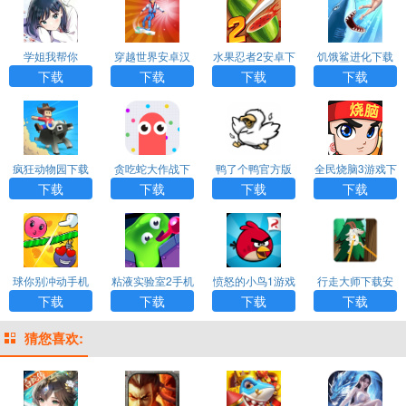
学姐我帮你
穿越世界安卓汉
水果忍者2安卓下
饥饿鲨进化下载
化版下载
载安装
最新版
下载
下载
下载
下载
疯狂动物园下载
贪吃蛇大作战下
鸭了个鸭官方版
全民烧脑3游戏下
官方正版
载安装最新版
载
下载
下载
下载
下载
球你别冲动手机
粘液实验室2手机
愤怒的小鸟1游戏
行走大师下载安
版下载
版下载
经典版
装最新版本
下载
下载
下载
下载
猜您喜欢: