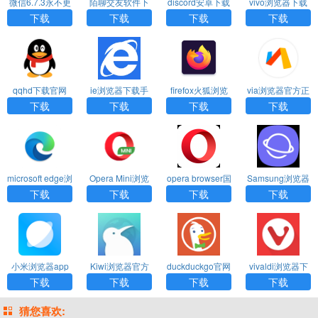
微信6.7.3永不更
陌聊交友软件下
discord安卓下载
vivo浏览器下载
新版
载
中文版
安装2026版本最
下载
下载
下载
下载
新
qqhd下载官网
ie浏览器下载手
firefox火狐浏览
via浏览器官方正
机版
器安卓版下载
版下载
下载
下载
下载
下载
microsoft edge浏
Opera Mini浏览
opera browser国
Samsung浏览器
览器下载
器下载
际版下载
手机版下载
下载
下载
下载
下载
小米浏览器app
Kiwi浏览器官方
duckduckgo官网
vivaldi浏览器下
下载
下载最新版
版下载
载
下载
下载
下载
下载
猜您喜欢: