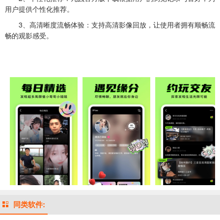
用户提供个性化推荐。
3、高清晰度流畅体验：支持高清影像回放，让使用者拥有顺畅流
畅的观影感受。
同类软件: