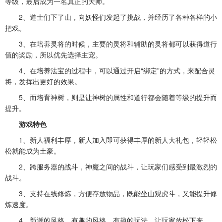
等级，最后成为一名真正的天师。
2、道士们下了山，向妖怪们发起了挑战，并经历了各种各样的小
把戏。
3、在培养灵将的时候，主要的灵将和辅助的灵将都可以获得道行
值的奖励，所以优先选择主宠。
4、在培养法宝的过程中，可以通过开启“绑定”的方式，来配合灵
将，发挥出更好的效果。
5、而培育神树，则是让神树的属性和道行都会随着等级的提升而
提升。
游戏特色
1、新人福利丰厚，新人加入即可获得丰厚的新人大礼包，轻轻松
松就能成为土豪。
2、跨服务器的战斗，神魔之间的战斗，让玩家们感受到最激烈的
战斗。
3、支持在线修炼，方便存放物品，既能坐山观虎斗，又能提升修
炼速度。
4、新潮的风格，有趣的风格，有趣的玩法，让玩家放松下来。