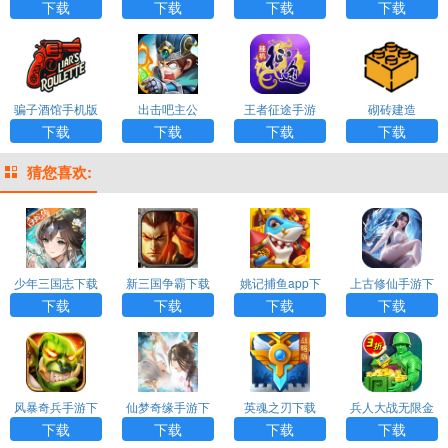
手游下载
卓版
新版
下载
下载
下载
下载
骗子酒馆手机版
出击吧主公
王者征途手游
砌砖建造
下载
下载
下载
下载
猜您喜欢:
少年三国志下载
新三国争霸下载
姚记捕鱼app下
上古修仙手游下
载
载
下载
下载
下载
下载
风暴奇兵手游下
仙梦奇缘手游下
英魂之刃下载
兵人大战无限金
载
载
币版
下载
下载
下载
下载