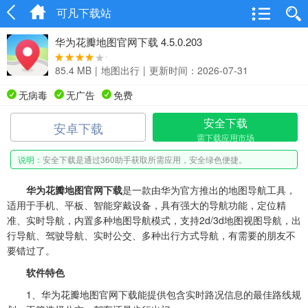
可凡下载站
华为花瓣地图官网下载 4.5.0.203
85.4 MB
|
地图出行
|
更新时间：2026-07-31
无病毒
无广告
免费
安全下载
安卓下载
需下载应用市场
说明：
安全下载是通过360助手获取所需应用，安全绿色便捷。
华为花瓣地图官网下载
是一款由华为官方推出的地图导航工具，
适用于手机、平板、智能穿戴设备，具有强大的导航功能，定位精
准、实时导航，内置多种地图导航模式，支持2d/3d地图视图导航，出
行导航、驾驶导航、实时公交、多种出行方式导航，有需要的朋友不
要错过了。
软件特色
1、华为花瓣地图官网下载能提供包含实时路况信息的最佳路线规