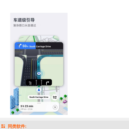
同类软件: