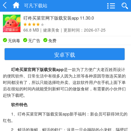
可凡下载站
叮咚买菜官网下版载安装app 11.30.0
66.8 MB
|
健康美食
|
更新时间：2026-07-25
无病毒
无广告
免费
安卓下载
叮咚买菜官网下版载安装app
是一款为了方便广大老百姓而设计
的便民软件。日常生活中有很多人因为上班等各种原因导致连买菜的
时间都没有了，所以只能选择吃外卖。这款软件用户在手机上面下单
后在很短的时间内就能受到新鲜可口的做饭食材，有需要的小伙伴们
赶快下载吧。
软件特色
1、
叮咚买菜官网下版载安装app
新手福利：新会员可获得38元的
红包。
2、鲜活的海鲜，鲜活的虾仁：这是一只会蹦跶的小龙虾，隔壁叮