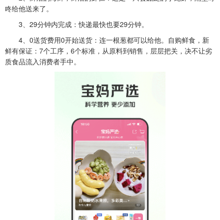
咚给他送来了。
3、29分钟内完成：快递最快也要29分钟。
4、0送货费用0开始送货：连一根葱都可以给他。自购鲜食，新
鲜有保证：7个工序，6个标准，从原料到销售，层层把关，决不让劣
质食品流入消费者手中。