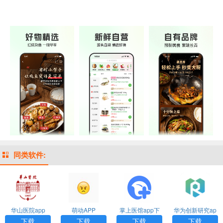
同类软件:
华山医院app
萌动APP
掌上医馆app下
华为创新研究ap
载最新版本
p下载官网版
下载
下载
下载
下载