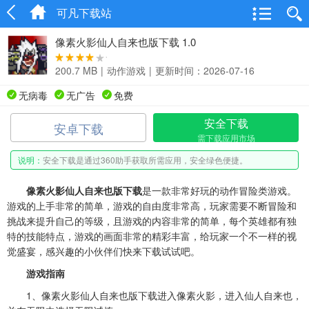
可凡下载站
像素火影仙人自来也版下载 1.0
200.7 MB
|
动作游戏
|
更新时间：2026-07-16
无病毒
无广告
免费
安全下载
安卓下载
需下载应用市场
说明：
安全下载是通过360助手获取所需应用，安全绿色便捷。
像素火影仙人自来也版下载
是一款非常好玩的动作冒险类游戏。
游戏的上手非常的简单，游戏的自由度非常高，玩家需要不断冒险和
挑战来提升自己的等级，且游戏的内容非常的简单，每个英雄都有独
特的技能特点，游戏的画面非常的精彩丰富，给玩家一个不一样的视
觉盛宴，感兴趣的小伙伴们快来下载试试吧。
游戏指南
1、像素火影仙人自来也版下载进入像素火影，进入仙人自来也，