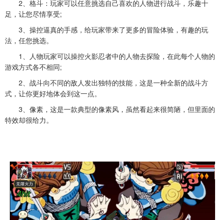
2、格斗：玩家可以任意挑选自己喜欢的人物进行战斗，乐趣十
足，让您尽情享受;
3、操控逼真的手感，给玩家带来了更多的冒险体验，有趣的玩
法，任您挑选。
1、人物玩家可以操控火影忍者中的人物去探险，在此每个人物的
游戏方式各不相同;
2、战斗向不同的敌人发出独特的技能，这是一种全新的战斗方
式，让你更好地体会到这一点。
3、像素，这是一款典型的像素风，虽然看起来很简陋，但里面的
特效却很给力。