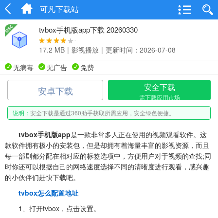
可凡下载站
tvbox手机版app下载 20260330
17.2 MB
|
影视播放
|
更新时间：2026-07-08
无病毒
无广告
免费
安全下载
安卓下载
需下载应用市场
说明：
安全下载是通过360助手获取所需应用，安全绿色便捷。
tvbox手机版app
是一款非常多人正在使用的视频观看软件。这
款软件拥有极小的安装包，但是却拥有着海量丰富的影视资源，而且
每一部剧都分配在相对应的标签选项中，方便用户对于视频的查找;同
时你还可以根据自己的网络速度选择不同的清晰度进行观看，感兴趣
的小伙伴们赶快下载吧。
tvbox怎么配置地址
1、打开tvbox，点击设置。