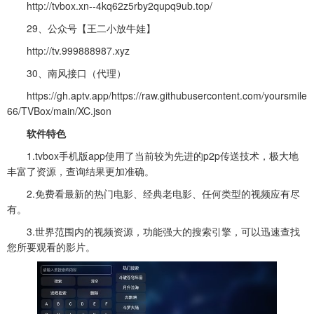
http://tvbox.xn--4kq62z5rby2qupq9ub.top/
29、公众号【王二小放牛娃】
http://tv.999888987.xyz
30、南风接口（代理）
https://gh.aptv.app/https://raw.githubusercontent.com/yoursmile
66/TVBox/main/XC.json
软件特色
1.
tvbox手机版app
使用了当前较为先进的p2p传送技术，极大地
丰富了资源，查询结果更加准确。
2.免费看最新的热门电影、经典老电影、任何类型的视频应有尽
有。
3.世界范围内的视频资源，功能强大的搜索引擎，可以迅速查找
您所要观看的影片。