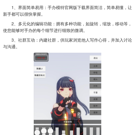
1、界面简单易用：手办模特官网版下载界面简洁，简单易懂，让
新手都可以很快掌握。
2、多元化的编辑功能：拥有多种功能，如旋转，缩放，移动等，
使您能够对手办的每个细节进行细致的微调。
3、社群互动：内建社群，供玩家浏览他人写作心得，并加入讨论
与沟通。