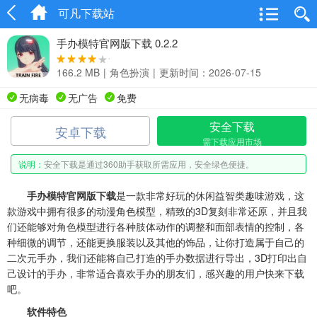
可凡下载站
手办模特官网版下载 0.2.2
166.2 MB
|
角色扮演
|
更新时间：2026-07-15
无病毒
无广告
免费
安全下载
安卓下载
需下载应用市场
说明：
安全下载是通过360助手获取所需应用，安全绿色便捷。
手办模特官网版下载
是一款非常好玩的休闲益智类趣味游戏，这
款游戏中拥有很多的动漫角色模型，精致的3D复刻非常还原，并且我
们还能够对角色模型进行各种肢体动作的调整和面部表情的控制，各
种细微的调节，还能更换服装以及其他的饰品，让你打造属于自己的
二次元手办，我们还能将自己打造的手办数据进行导出，3D打印出自
己设计的手办，非常适合喜欢手办的朋友们，感兴趣的用户快来下载
吧。
软件特色