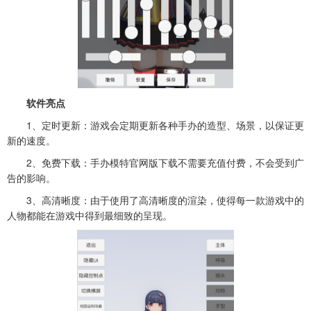
软件亮点
1、定时更新：游戏会定期更新各种手办的造型、场景，以保证更
新的速度。
2、免费下载：手办模特官网版下载不需要充值付费，不会受到广
告的影响。
3、高清晰度：由于使用了高清晰度的渲染，使得每一款游戏中的
人物都能在游戏中得到最细致的呈现。