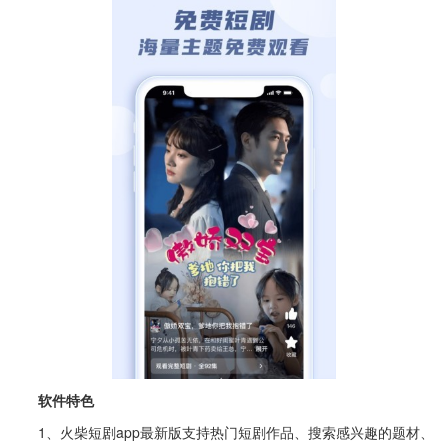
软件特色
1、火柴短剧app最新版支持热门短剧作品、搜索感兴趣的题材、