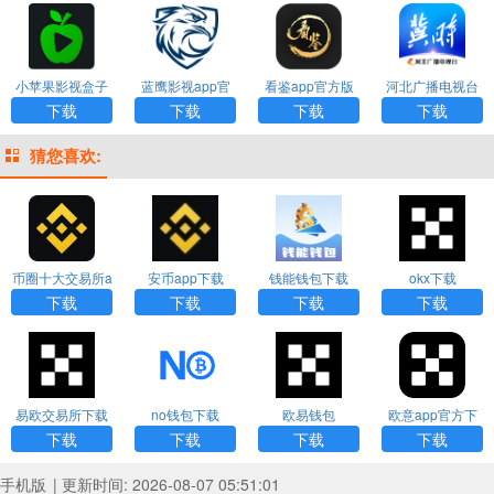
小苹果影视盒子
蓝鹰影视app官
看鉴app官方版
河北广播电视台
最新免费版下载
网版下载
下载
官网app下载
下载
下载
下载
下载
猜您喜欢:
币圈十大交易所a
安币app下载
钱能钱包下载
okx下载
pp下载
下载
下载
下载
下载
易欧交易所下载
no钱包下载
欧易钱包
欧意app官方下
载
下载
下载
下载
下载
手机版
| 更新时间: 2026-08-07 05:51:01