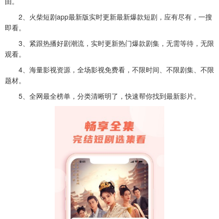
由。
2、火柴短剧app最新版实时更新最新爆款短剧，应有尽有，一搜
即看。
3、紧跟热播好剧潮流，实时更新热门爆款剧集，无需等待，无限
观看。
4、海量影视资源，全场影视免费看，不限时间、不限剧集、不限
题材。
5、全网最全榜单，分类清晰明了，快速帮你找到最新影片。