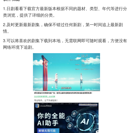
1.日剧看看下载官方最新版本根据不同的题材、类型、年代等进行分
类浏览，提供了详细的分类。
2.及时更新最新剧集，确保不错过任何新剧，第一时间追上最新剧
情。
3.可以将喜欢的剧集下载到本地，无需联网即可随时观看，方便没有
网络环境下追剧。