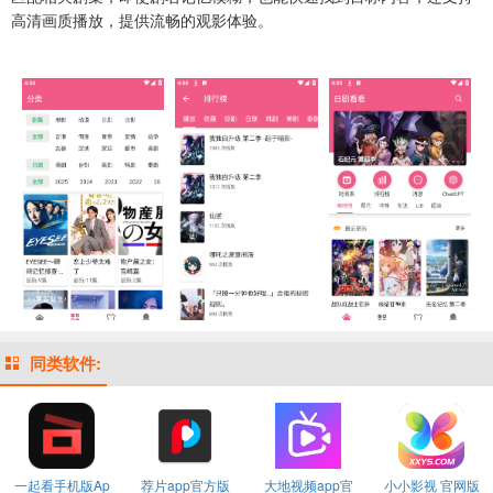
高清画质播放，提供流畅的观影体验。
同类软件:
一起看手机版Ap
荐片app官方版
大地视频app官
小小影视 官网版