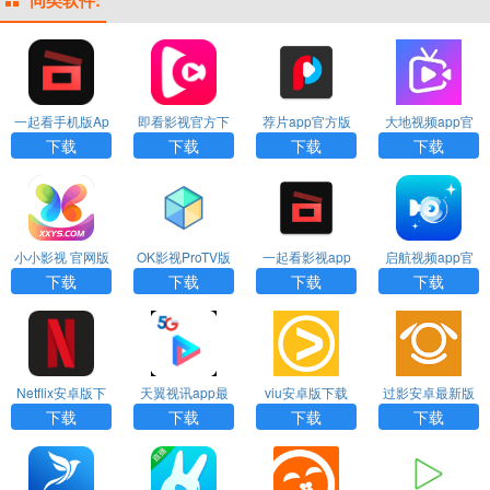
同类软件:
一起看手机版Ap
即看影视官方下
荐片app官方版
大地视频app官
p下载安装免费版
载2025
下载
方下载
下载
下载
下载
下载
小小影视 官网版
OK影视ProTV版
一起看影视app
启航视频app官
下载2026
官方下载
官方下载最新版
方下载
下载
下载
下载
下载
本
Netflix安卓版下
天翼视讯app最
viu安卓版下载
过影安卓最新版
载
新版下载
下载
下载
下载
下载
下载