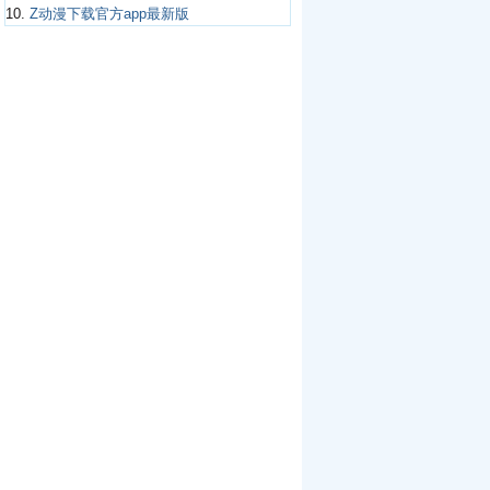
10.
Z动漫下载官方app最新版