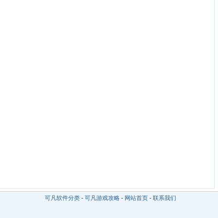
可凡软件分类
-
可凡游戏攻略
-
网站首页
-
联系我们