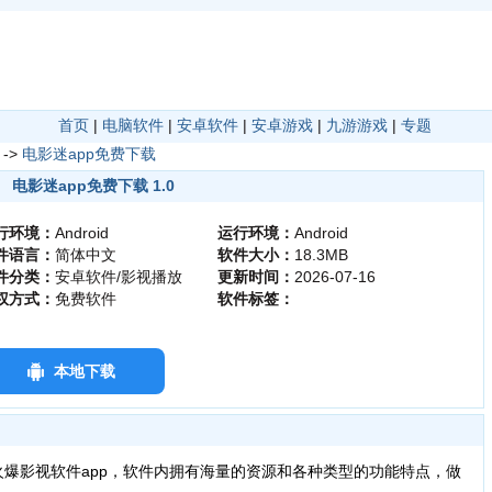
首页
|
电脑软件
|
安卓软件
|
安卓游戏
|
九游游戏
|
专题
->
电影迷app免费下载
电影迷app免费下载 1.0
行环境：
Android
运行环境：
Android
件语言：
简体中文
软件大小：
18.3MB
件分类：
安卓软件/影视播放
更新时间：
2026-07-16
权方式：
免费软件
软件标签：
本地下载
火爆影视软件app，软件内拥有海量的资源和各种类型的功能特点，做