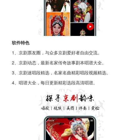
软件特色
1、京剧票友圈，与众多京剧爱好者自由交流。
2、京剧动态，最新名家传奇故事剧本唱谱大全。
3、京剧迷唱段精选，名家名曲精彩唱段视频精选。
4、唱谱大全，每日更新精彩选段高清唱谱。