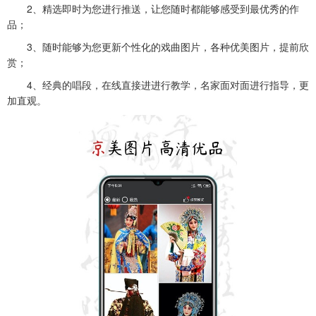
2、精选即时为您进行推送，让您随时都能够感受到最优秀的作
品；
3、随时能够为您更新个性化的戏曲图片，各种优美图片，提前欣
赏；
4、经典的唱段，在线直接进进行教学，名家面对面进行指导，更
加直观。