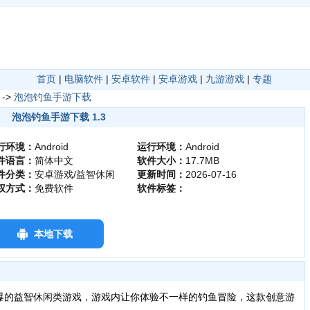
首页
|
电脑软件
|
安卓软件
|
安卓游戏
|
九游游戏
|
专题
->
泡泡钓鱼手游下载
泡泡钓鱼手游下载 1.3
行环境：
Android
运行环境：
Android
件语言：
简体中文
软件大小：
17.7MB
件分类：
安卓游戏/益智休闲
更新时间：
2026-07-16
权方式：
免费软件
软件标签：
本地下载
爆的益智休闲类游戏，游戏内让你体验不一样的钓鱼冒险，这款创意游