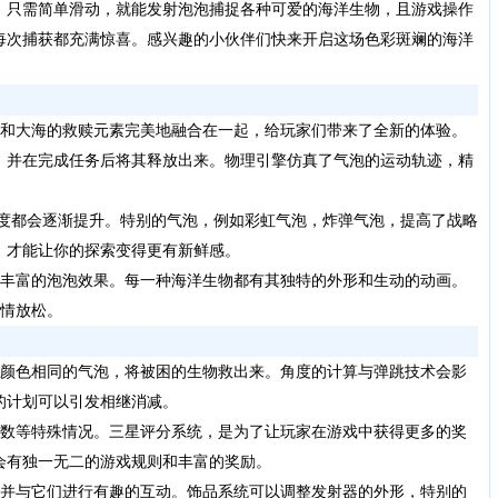
，只需简单滑动，就能发射泡泡捕捉各种可爱的海洋生物，且游戏操作
每次捕获都充满惊喜。感兴趣的小伙伴们快来开启这场色彩斑斓的海洋
和大海的救赎元素完美地融合在一起，给玩家们带来了全新的体验。
，并在完成任务后将其释放出来。物理引擎仿真了气泡的运动轨迹，精
度都会逐渐提升。特别的气泡，例如彩虹气泡，炸弹气泡，提高了战略
，才能让你的探索变得更有新鲜感。
丰富的泡泡效果。每一种海洋生物都有其独特的外形和生动的动画。
心情放松。
颜色相同的气泡，将被困的生物救出来。角度的计算与弹跳技术会影
的计划可以引发相继消减。
数等特殊情况。三星评分系统，是为了让玩家在游戏中获得更多的奖
会有独一无二的游戏规则和丰富的奖励。
并与它们进行有趣的互动。饰品系统可以调整发射器的外形，特别的