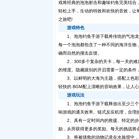
戏将经典的泡泡射击和趣味钓鱼完美结合
轻松上手，生动的特效和欢快的音效，让
之旅吧!
游戏特色
1、泡泡钓鱼手游下载将传统的气泡龙
每一个泡泡都包含了一种不同的海洋生物
确而自然的撞击反馈。
2、300多个复杂的关卡，每一关的难
的维度。隐藏级别的开启需要一定的条件
3、以鲜明的大海为主题，搭配上色彩
轻快的 BGM配上清晰的音响效果，让人
游戏玩法
1、泡泡钓鱼手游下载释放出至少三个
响游戏的通关效率。链式反应机理，合理
2、具有一定时间内的救援、特定的步
励，从而获得更多的奖励。每天的挑战将
3、将被拯救的动物记录在水族馆中，