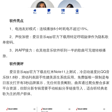
软件亮点‌
1、电池友好模式：连续播放8小时耗电不超过15%。
2、声纹加密：爱豆音乐app官方下载用特定哼唱旋律作为隐私歌
单密码。
3、跨APP接力：在其他音乐软件听到一半的歌曲可无缝转移播
放。
软件测评‌
爱豆音乐app官方下载在红米Note11上测试，冷启动速度比QQ音
乐快1.8秒，滑动列表跟手性媲美原生系统应用。免费版唯一限制是每
日首次打开有3秒品牌展示，无任何音质阉割。曲库通过爬虫整合多家
平台资源，但部分新专辑需要手动粘贴分享链接导入，适合听经典老
歌为主的用户群体。