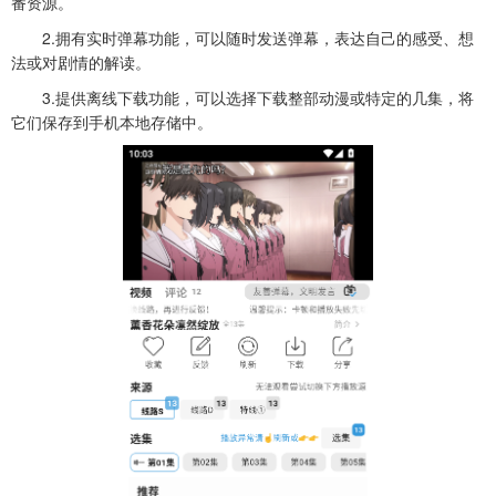
番资源。
2.拥有实时弹幕功能，可以随时发送弹幕，表达自己的感受、想
法或对剧情的解读。
3.提供离线下载功能，可以选择下载整部动漫或特定的几集，将
它们保存到手机本地存储中。