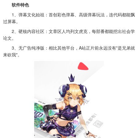
软件特色‌
1、弹幕文化始祖：首创彩色弹幕、高级弹幕玩法，连代码都能飘
过屏幕。
2、硬核内容社区：文章区人均列文虎克，每部番都能挖出社会学
论文。
3、无广告纯净版：相比其他平台，A站正片前永远没有"是兄弟就
来砍我"。