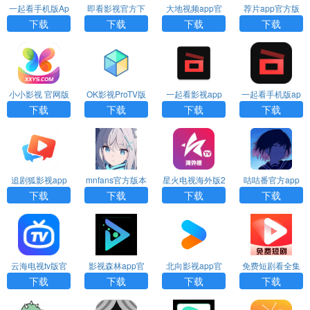
一起看手机版Ap
即看影视官方下
大地视频app官
荐片app官方版
p下载安装免费版
载2025
方下载
下载
下载
下载
下载
下载
小小影视 官网版
OK影视ProTV版
一起看影视app
一起看手机版ap
下载2026
官方下载
官方下载最新版
p官网版下载
下载
下载
下载
下载
本
追剧狐影视app
mnfans官方版本
星火电视海外版2
咕咕番官方app
最新版本
下载
025最新版下载
下载
下载
下载
下载
下载
云海电视tv版官
影视森林app官
北向影视app官
免费短剧看全集
方下载
方下载最新版
方下载
软件下载
下载
下载
下载
下载