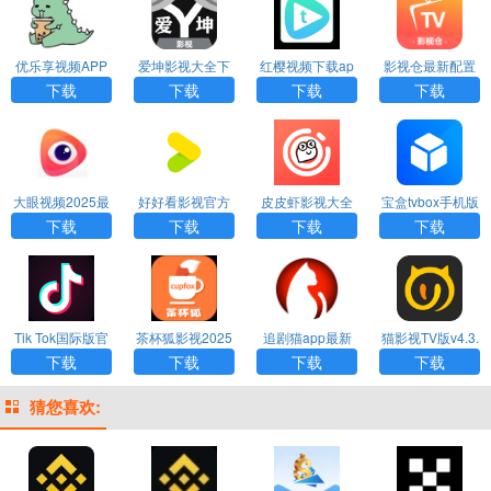
优乐享视频APP
爱坤影视大全下
红樱视频下载ap
影视仓最新配置
官方下载
载安装
p最新版
地址2026版
下载
下载
下载
下载
大眼视频2025最
好好看影视官方
皮皮虾影视大全
宝盒tvbox手机版
新版下载
下载
免费下载
下载
下载
下载
下载
Tik Tok国际版官
茶杯狐影视2025
追剧猫app最新
猫影视TV版v4.3.
方下载
最新版本
版
1下载
下载
下载
下载
下载
猜您喜欢: