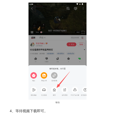
4、等待视频下载即可。