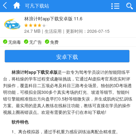
可凡下载站
林浪计时app下载安卓版 11.6
24.7 MB
|
生活应用
|
更新时间：2026-07-15
无病毒
无广告
免费
安卓下载
林浪计时app下载安卓版
是一款专为驾考学员设计的智能陪练平
台，将枯燥的学车过程变成趣味挑战，它通过AI虚拟考官系统实时评
判操作，覆盖科目二五项必考及科目三路考全场景。独创的3D考场透
明功能，可模拟全国300多个真实考场的灯光、坡道等细节。智能纠
错引擎能精准指出方向盘早打0.5秒等细微失误，并生成肌肉记忆训练
方案。最实用的是真人教练在线标注功能，教练可直接在学员的操作
视频上圈画错误点。欢迎有需要的宝子们在本站下载哈!
软件特色‌
1、离合模拟器，通过手机重力感应训练油离配合精准度。