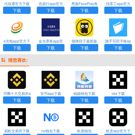
代练通官方下载
优易行app官方
秀脸FacePlay免
找零工app官方
下载安装
费版
版
下载
下载
下载
下载
e充电app官方下
金光票务app官
猫咪段子最新版
随手写田字格ap
载
方下载
本
p下载
下载
下载
下载
下载
猜您喜欢:
币圈十大交易所a
安币app下载
钱能钱包下载
okx下载
pp下载
下载
下载
下载
下载
易欧交易所下载
no钱包下载
欧易钱包
欧意app官方下