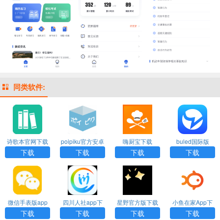
同类软件:
诗歌本官网下载
poipiku官方安卓
嗨厨宝下载
buled国际版
下载
下载
下载
下载
下载
微信手表版app
四川人社app下
星野官方版下载
小鱼在家App下
下载
载官网版
载
下载
下载
下载
下载