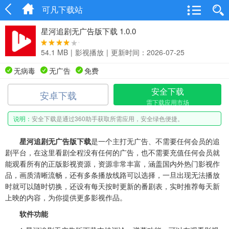
可凡下载站
星河追剧无广告版下载 1.0.0
54.1 MB
|
影视播放
|
更新时间：2026-07-25
无病毒
无广告
免费
安全下载
安卓下载
需下载应用市场
说明：
安全下载是通过360助手获取所需应用，安全绿色便捷。
星河追剧无广告版下载
是一个主打无广告、不需要任何会员的追
剧平台，在这里看剧全程没有任何的广告，也不需要充值任何会员就
能观看所有的正版影视资源，资源非常丰富，涵盖国内外热门影视作
品，画质清晰流畅，还有多条播放线路可以选择，一旦出现无法播放
时就可以随时切换，还设有每天按时更新的番剧表，实时推荐每天新
上映的内容，为你提供更多影视作品。
软件功能