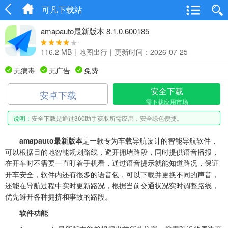
可凡下载站
amapauto最新版本 8.1.0.600185
116.2 MB
|
地图出行
|
更新时间：2026-07-25
无病毒
无广告
免费
安全下载
安卓下载
需下载应用市场
说明：
安全下载是通过360助手获取所需应用，安全绿色便捷。
amapauto最新版本
是一款专为车载导航设计的智能导航软件，
可以根据目的地智能规划路线，避开拥堵路段，同时提供语音播报，
在开车时不需要一直盯着手机看，通过语音提示就能知道路况，保证
开车安全，软件内还有很多的语音包，可以下载并更换不同的声音，
还能在导航过程中实时更新路况，根据当前交通状况实时调整路线，
优先避开各种拥挤和事故的路段。
软件功能