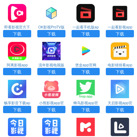
即看影视官方下
OK影视ProTV版
一起看手机版ap
一起看影视app
载2025
官方下载
p官网版下载
官方下载最新版
下载
下载
下载
下载
本
阿离影视app
流年影视电视版
堡盒app官网
电影猜猜看app
下载
下载
下载
下载
下载
畅享影音下载ap
小熊影视app官
蜂鸟影视app官
天启影视app官
p最新版本
方版
方安卓版下载
方最新版下载
下载
下载
下载
下载