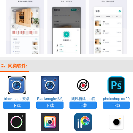
同类软件:
blackmagic安卓
Blackmagic相机
飓风相机app官
photoshop cc 20
版下载
下载安装
方下载
19 手机版下载
下载
下载
下载
下载