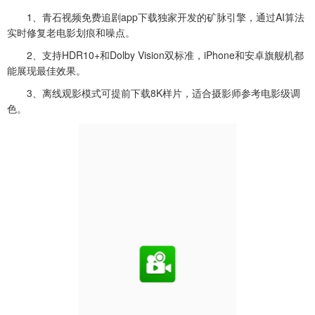
1、青石视频免费追剧app下载独家开发的矿脉引擎，通过AI算法
实时修复老电影划痕和噪点。
2、支持HDR10+和Dolby Vision双标准，iPhone和安卓旗舰机都
能展现最佳效果。
3、离线观影模式可提前下载8K样片，适合摄影师参考电影级调
色。