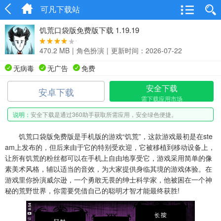
可凡下载站
饥荒口袋版免费版下载 1.19.19
470.2 MB
|
角色扮演
|
更新时间：2026-07-22
无病毒
无广告
免费
安全下载
安卓下载
需下载应用市场
说明：
安全下载是通过360助手获取所需应用，安全绿色便捷。
饥荒口袋版免费版是手机版的游戏“饥荒”，这款游戏最初是在ste
am上发布的，但后来由于它的特别受欢迎，它被移植到移动设备上，
让所有饥荒的粉丝都可以在手机上自由地享受它，游戏采用简单的像
素美术风格，辅以适当的音效，为大家提供身临其境的游戏体验。在
游戏里你扮演威尔逊，一个勇敢无畏的绅士科学家，他被困在一个神
秘的荒野世界，你需要凭借自己的聪明才智才能最终获胜!