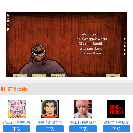
同类软件:
恋活2安卓手机版
黑猴子游戏官网
特工17最新版本
森林之子手机版
中文版
最新下载
24.8下载
下载
下载
下载
下载
下载