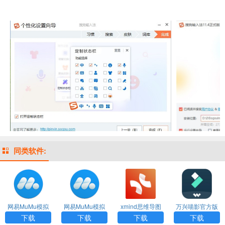
同类软件:
网易MuMu模拟
网易MuMu模拟
xmind思维导图
万兴喵影官方版
器手机版下载官
器手机版下载官
电脑版下载
下载
下载
下载
下载
下载