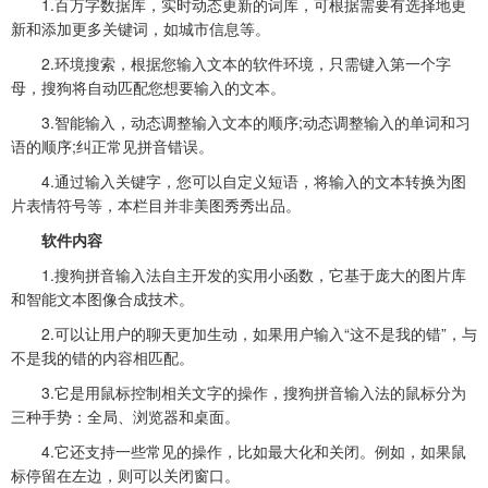
1.百万字数据库，实时动态更新的词库，可根据需要有选择地更
新和添加更多关键词，如城市信息等。
2.环境搜索，根据您输入文本的软件环境，只需键入第一个字
母，搜狗将自动匹配您想要输入的文本。
3.智能输入，动态调整输入文本的顺序;动态调整输入的单词和习
语的顺序;纠正常见拼音错误。
4.通过输入关键字，您可以自定义短语，将输入的文本转换为图
片表情符号等，本栏目并非美图秀秀出品。
软件内容
1.搜狗拼音输入法自主开发的实用小函数，它基于庞大的图片库
和智能文本图像合成技术。
2.可以让用户的聊天更加生动，如果用户输入“这不是我的错”，与
不是我的错的内容相匹配。
3.它是用鼠标控制相关文字的操作，搜狗拼音输入法的鼠标分为
三种手势：全局、浏览器和桌面。
4.它还支持一些常见的操作，比如最大化和关闭。例如，如果鼠
标停留在左边，则可以关闭窗口。