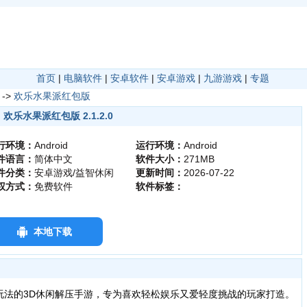
首页
|
电脑软件
|
安卓软件
|
安卓游戏
|
九游游戏
|
专题
->
欢乐水果派红包版
欢乐水果派红包版 2.1.2.0
行环境：
Android
运行环境：
Android
件语言：
简体中文
软件大小：
271MB
件分类：
安卓游戏/益智休闲
更新时间：
2026-07-22
权方式：
免费软件
软件标签：
本地下载
玩法的3D休闲解压手游，专为喜欢轻松娱乐又爱轻度挑战的玩家打造。