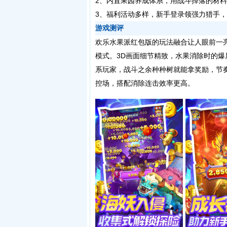
2、内置果园养成体系，用战斗掉落的材
3、福利活动多样，新手登录领强力猎手
游戏测评
欢乐水果派红包版的玩法融合让人眼前一
模式。3D画面细节精致，水果消除时的爆
系玩家，战斗之余种种树就能拿奖励，节
控场，搭配消除连击效率更高。