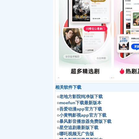
相关软件下载
○
老地方影院纯净版下载
○
moefun下载最新版本
○
吾爱动漫app官方下载
○
小黄鸭影视app官方下载
○
暴风影音播放器免费版下载
○
星空追剧最新版下载
○
哪吒视频无广告版