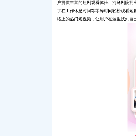
户提供丰富的短剧观看体验。河马剧院拥
了在工作休息时间等零碎时间轻松观看短
络上的热门短视频，让用户在这里找到自