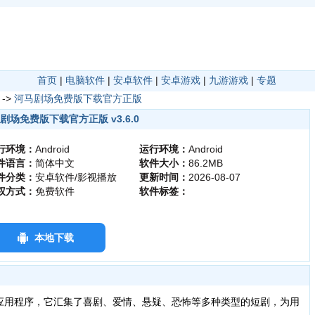
首页
|
电脑软件
|
安卓软件
|
安卓游戏
|
九游游戏
|
专题
->
河马剧场免费版下载官方正版
剧场免费版下载官方正版 v3.6.0
行环境：
Android
运行环境：
Android
件语言：
简体中文
软件大小：
86.2MB
件分类：
安卓软件/影视播放
更新时间：
2026-08-07
权方式：
免费软件
软件标签：
本地下载
应用程序，它汇集了喜剧、爱情、悬疑、恐怖等多种类型的短剧，为用