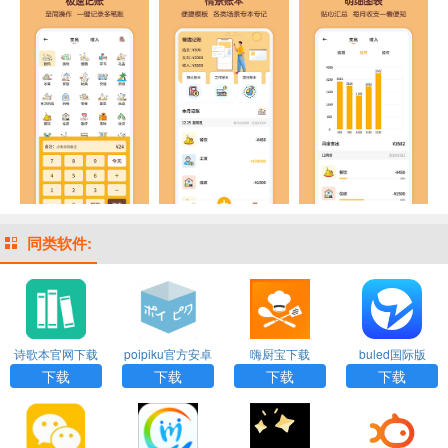
同类软件:
诗歌本官网下载
poipiku官方安卓
嗨厨宝下载
buled国际版
下载
下载
下载
下载
下载