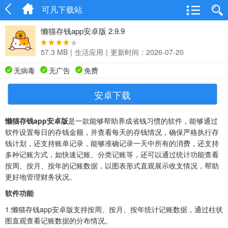
可凡下载站
懒猫存钱app安卓版 2.9.9
57.3 MB
|
生活应用
|
更新时间：2026-07-20
无病毒
无广告
免费
安卓下载
懒猫存钱app安卓版
是一款能够帮助养成省钱习惯的软件，能够通过
软件设置每日的存钱金额，并查看每天的存钱情况，确保严格执行存
钱计划，还支持账单记录，能够准确记录一天中所有的消费，还支持
多种记账方式，如快速记账、分类记账等，还可以通过统计功能查看
按周、按月、按年的记账数据，以图表形式直观展示收支情况，帮助
更好地管理财务状况。
软件功能
1.懒猫存钱app安卓版支持按周、按月、按年统计记账数据，通过柱状
图直观查看记账数据的分布情况。