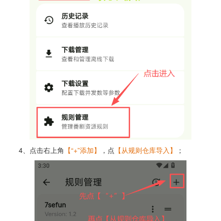
4、点击右上角
【“+”添加】
，点
【从规则仓库导入】
；