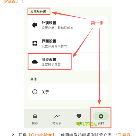
步设置】
；
2、开启
【Github镜像】
，使用镜像访问规则托管仓库，
“开启后