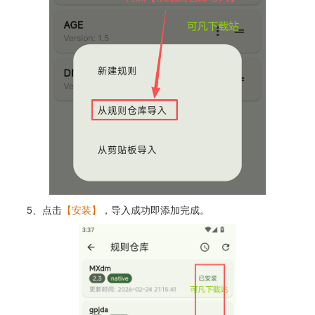
5、点击
【安装】
，导入成功即添加完成。