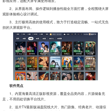
影视应用，适配大屏专属使用场景。
2、从界面布局、操作逻辑到播放性能全方面打磨，全程围绕大屏
观影体验精心设计调试。
3、主打极简高效的使用模式，致力于打造稳定流畅、一站式无负
担的大屏观影平台。
软件亮点
1、内置海量高清正版影视资源，覆盖全品类内容，片源储备充
足，不用四处切换平台找片。
2、
追片TV最新版
涵盖院线大片、热门剧集、经典老片、动漫综