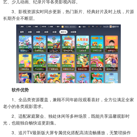
艺、少儿动画、纪录片等各类影视内容。
3、影视资源实时同步更新，热门新片、经典好片及时上线，片源
长期齐全不断层。
软件优势
1、全品类资源覆盖，兼顾不同年龄段观看喜好，全方位满足全家
老小的各类观影需求。
2、适配家庭聚会、独处休闲等多种场景，既能共享温馨观影时
光，也能独自畅快追更剧集。
3、
追片TV最新版
大屏专属优化搭配高清流畅播放，无繁琐操作