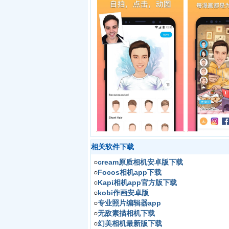
相关软件下载
○
cream原质相机安卓版下载
○
Focos相机app下载
○
Kapi相机app官方版下载
○
kobi作画安卓版
○
专业照片编辑器app
○
无敌素描相机下载
○
幻美相机最新版下载