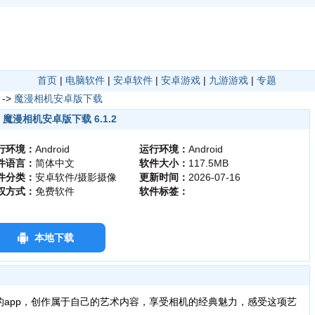
首页
|
电脑软件
|
安卓软件
|
安卓游戏
|
九游游戏
|
专题
->
魔漫相机安卓版下载
魔漫相机安卓版下载 6.1.2
行环境：
Android
运行环境：
Android
件语言：
简体中文
软件大小：
117.5MB
件分类：
安卓软件/摄影摄像
更新时间：
2026-07-16
权方式：
免费软件
软件标签：
本地下载
的app，创作属于自己的艺术内容，享受相机的经典魅力，感受这项艺