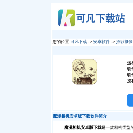
您的位置
可凡下载
->
安卓软件
->
摄影摄像
运
软
软
授
魔漫相机安卓版下载软件简介
魔漫相机安卓版下载
是一款相机类型