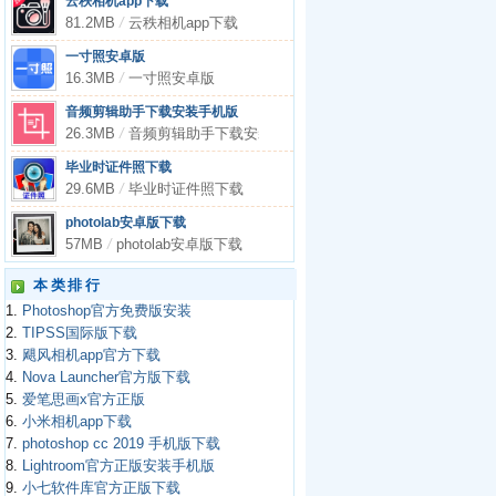
云秩相机app下载
81.2MB
/
云秩相机app下载
一寸照安卓版
16.3MB
/
一寸照安卓版
音频剪辑助手下载安装手机版
26.3MB
/
音频剪辑助手下载安装手机版
毕业时证件照下载
29.6MB
/
毕业时证件照下载
photolab安卓版下载
57MB
/
photolab安卓版下载
本类排行
1.
Photoshop官方免费版安装
2.
TIPSS国际版下载
3.
飓风相机app官方下载
4.
Nova Launcher官方版下载
5.
爱笔思画x官方正版
6.
小米相机app下载
7.
photoshop cc 2019 手机版下载
8.
Lightroom官方正版安装手机版
9.
小七软件库官方正版下载