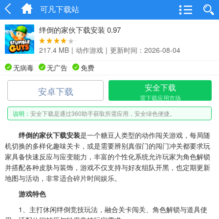
可凡下载站
绊倒的家伙下载安装 0.97
217.4 MB
|
动作游戏
|
更新时间：2026-08-04
无病毒
无广告
免费
安全下载
安卓下载
需下载应用市场
说明：
安全下载是通过360助手获取所需应用，安全绿色便捷。
绊倒的家伙下载安装
是一个糖豆人类型的动作闯关游戏，每局随
机切换的多样化趣味关卡，或是需要辨别真假门的闯门冲关都要求玩
家具备快速反应与应变能力，丰富的个性化系统允许玩家为角色解锁
并搭配各种皮肤与装饰，游戏不仅支持与好友组队开黑，也定期更新
地图与活动，非常适合碎片时间娱乐。
游戏特色
1、主打休闲绊倒竞技玩法，融合关卡闯关、角色解锁与道具使