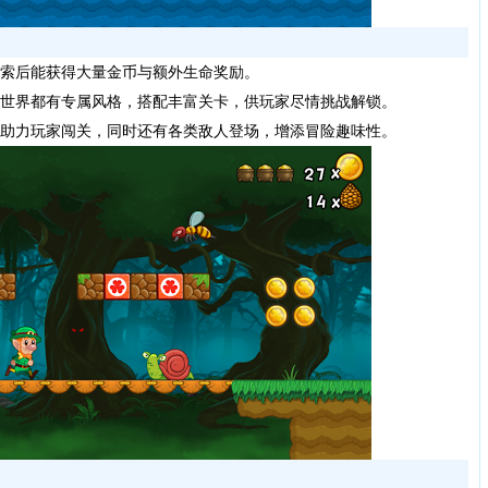
索后能获得大量金币与额外生命奖励。
世界都有专属风格，搭配丰富关卡，供玩家尽情挑战解锁。
助力玩家闯关，同时还有各类敌人登场，增添冒险趣味性。