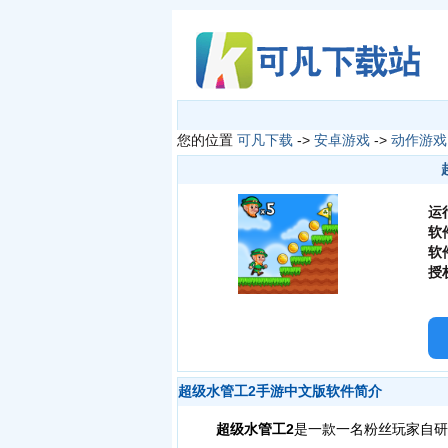
您的位置
可凡下载
->
安卓游戏
->
动作游戏
运
软
软
授
超级水管工2手游中文版软件简介
超级水管工2
是一款一名粉丝玩家自研