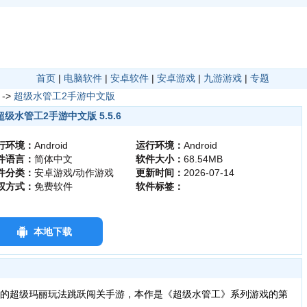
首页
|
电脑软件
|
安卓软件
|
安卓游戏
|
九游游戏
|
专题
->
超级水管工2手游中文版
超级水管工2手游中文版 5.5.6
行环境：
Android
运行环境：
Android
件语言：
简体中文
软件大小：
68.54MB
件分类：
安卓游戏/动作游戏
更新时间：
2026-07-14
权方式：
免费软件
软件标签：
本地下载
的超级玛丽玩法跳跃闯关手游，本作是《超级水管工》系列游戏的第