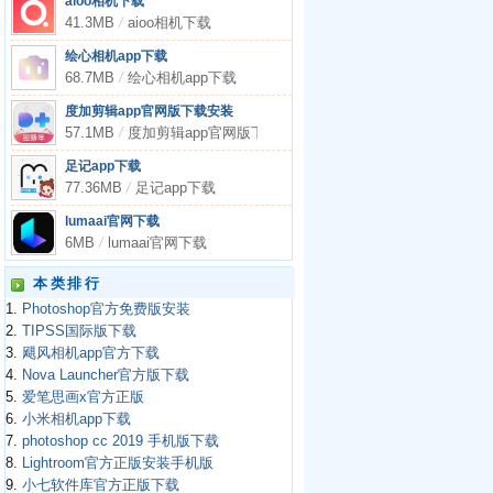
aioo相机下载
41.3MB
/
aioo相机下载
绘心相机app下载
68.7MB
/
绘心相机app下载
度加剪辑app官网版下载安装
57.1MB
/
度加剪辑app官网版下载安装
足记app下载
77.36MB
/
足记app下载
lumaai官网下载
6MB
/
lumaai官网下载
本类排行
1.
Photoshop官方免费版安装
2.
TIPSS国际版下载
3.
飓风相机app官方下载
4.
Nova Launcher官方版下载
5.
爱笔思画x官方正版
6.
小米相机app下载
7.
photoshop cc 2019 手机版下载
8.
Lightroom官方正版安装手机版
9.
小七软件库官方正版下载