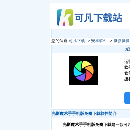
您的位置
可凡下载
->
安卓软件
->
摄影摄像
光
运
软
软
授
光影魔术手手机版免费下载软件简介
光影魔术手手机版免费下载
是一款可