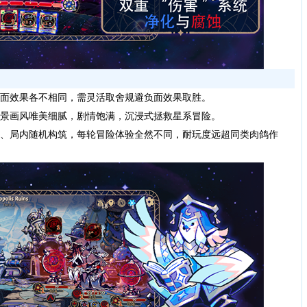
面效果各不相同，需灵活取舍规避负面效果取胜。
景画风唯美细腻，剧情饱满，沉浸式拯救星系冒险。
、局内随机构筑，每轮冒险体验全然不同，耐玩度远超同类肉鸽作