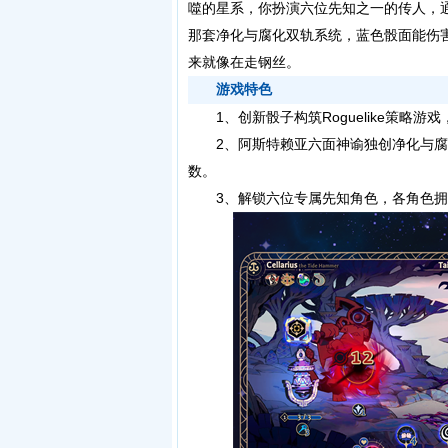
噬的星系，你扮演六位先知之一的传人，
那套净化与腐化双轨系统，蓝色骰面能伤
来就像在走钢丝。
游戏特色
1、创新骰子构筑Roguelike策略
2、阿斯特赖亚六面神谕独创净化与腐
数。
3、解锁六位专属先知角色，各角色拥