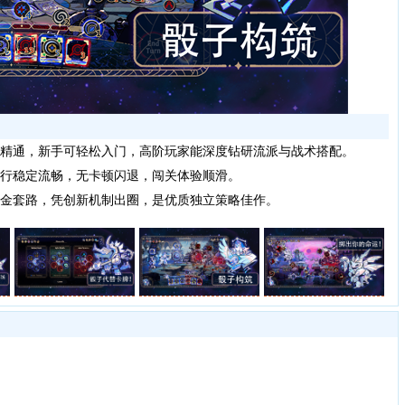
精通，新手可轻松入门，高阶玩家能深度钻研流派与战术搭配。
行稳定流畅，无卡顿闪退，闯关体验顺滑。
金套路，凭创新机制出圈，是优质独立策略佳作。