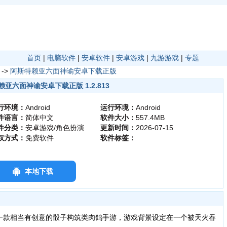
首页
|
电脑软件
|
安卓软件
|
安卓游戏
|
九游游戏
|
专题
->
阿斯特赖亚六面神谕安卓下载正版
亚六面神谕安卓下载正版 1.2.813
行环境：
Android
运行环境：
Android
件语言：
简体中文
软件大小：
557.4MB
件分类：
安卓游戏/角色扮演
更新时间：
2026-07-15
权方式：
免费软件
软件标签：
本地下载
一款相当有创意的骰子构筑类肉鸽手游，游戏背景设定在一个被天火吞