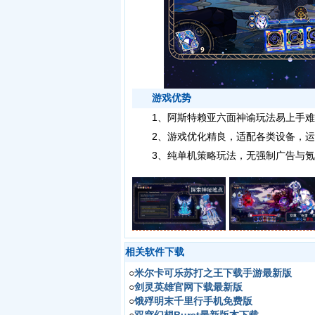
游戏优势
1、阿斯特赖亚六面神谕玩法易上手难
2、游戏优化精良，适配各类设备，运
3、纯单机策略玩法，无强制广告与氪
相关软件下载
○
米尔卡可乐苏打之王下载手游最新版
○
剑灵英雄官网下载最新版
○
饿殍明末千里行手机免费版
○
双穹幻想Burst最新版本下载