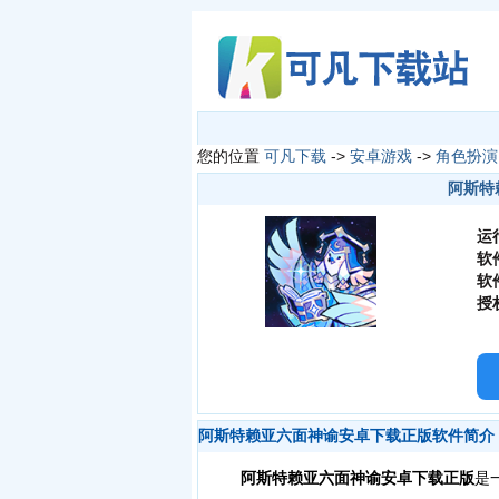
您的位置
可凡下载
->
安卓游戏
->
角色扮演
阿斯特赖
运
软
软
授
阿斯特赖亚六面神谕安卓下载正版软件简介
阿斯特赖亚六面神谕安卓下载正版
是