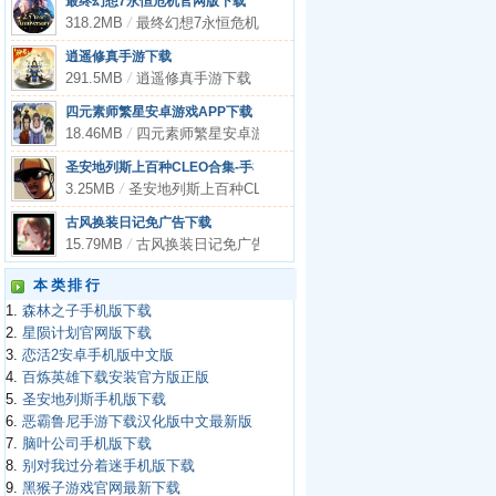
最终幻想7永恒危机官网版下载
318.2MB
/
最终幻想7永恒危机官网版下载
逍遥修真手游下载
291.5MB
/
逍遥修真手游下载
四元素师繁星安卓游戏APP下载
18.46MB
/
四元素师繁星安卓游戏APP下载
圣安地列斯上百种CLEO合集-手机内存版游戏APP下载
3.25MB
/
圣安地列斯上百种CLEO合集-手机内存版游戏APP下载
古风换装日记免广告下载
15.79MB
/
古风换装日记免广告下载
本类排行
1.
森林之子手机版下载
2.
星陨计划官网版下载
3.
恋活2安卓手机版中文版
4.
百炼英雄下载安装官方版正版
5.
圣安地列斯手机版下载
6.
恶霸鲁尼手游下载汉化版中文最新版
7.
脑叶公司手机版下载
8.
别对我过分着迷手机版下载
9.
黑猴子游戏官网最新下载