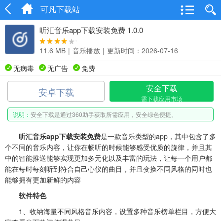
可凡下载站
听汇音乐app下载安装免费 1.0.0
11.6 MB
|
音乐播放
|
更新时间：2026-07-16
无病毒
无广告
免费
安全下载
安卓下载
需下载应用市场
说明：
安全下载是通过360助手获取所需应用，安全绿色便捷。
听汇音乐app下载安装免费
是一款音乐类型的app，其中包含了多
个不同的音乐内容，让你在畅听的时候能够感受优质的旋律，并且其
中的智能推送能够实现更加多元化以及丰富的玩法，让每一个用户都
能在每时每刻听到符合自己心仪的曲目，并且变换不同风格的同时也
能够拥有更加新鲜的内容
软件特色
1、收纳海量不同风格音乐内容，设置多种音乐榜单栏目，方便大