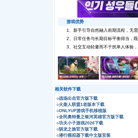
游戏优势
1、新手引导自然融入前期流程，无需
2、日常任务与长期目标平衡得当，既
3、社交互动轻量而不干扰单人体验，
相关软件下载
○
战场出击官方版下载
○
火柴人联盟1老版本下载
○
ONLYUP游戏手机移植版
○
全民奥特曼之银河英雄官方版下载
○
功夫小子游戏2026下载
○
驯龙之旅官方版下载
○
潜行模拟器下载中文版安装