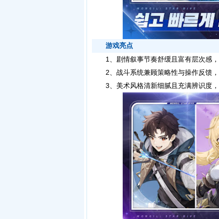
游戏亮点
1、剧情叙事节奏舒缓且富有层次感，
2、战斗系统兼顾策略性与操作反馈，
3、美术风格清新细腻且充满辨识度，