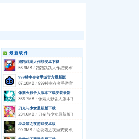
最新软件
跑跑跳跳大作战安卓下载
56.9MB
/
跑跑跳跳大作战安卓下载
999秒幸存者手游官方最新版
87.18MB
/
999秒幸存者手游官方最新版
像素火影舍人版本下载安装最新
366.7MB
/
像素火影舍人版本下载安装最新
刀光与少女最新版下载
234.6MB
/
刀光与少女最新版下载
垃圾箱之夜游戏安卓版
99.3MB
/
垃圾箱之夜游戏安卓版