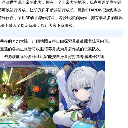
。游戏世界观非常的庞大，拥有一个非常大的地图，玩家可以随意的进
可以进行养成，让萌宠们不断的进行成长。魔御STARDIVE游戏将多
英雄伙伴，采用3D自由动作打斗，考验玩家的操作，拥有非常多的世界
玩法上融入了捉宠玩法，欢迎大家下载体验。
共存的奇幻大陆，广阔地图支持自由探索且处处藏着惊喜内容。
遭遇的各类生灵皆可收服培养并成为并肩作战的忠实队友。
，资源获取途径多样让玩家能按自身喜好打造专属成长路线。