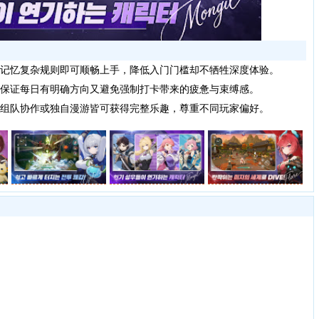
记忆复杂规则即可顺畅上手，降低入门门槛却不牺牲深度体验。
保证每日有明确方向又避免强制打卡带来的疲惫与束缚感。
组队协作或独自漫游皆可获得完整乐趣，尊重不同玩家偏好。