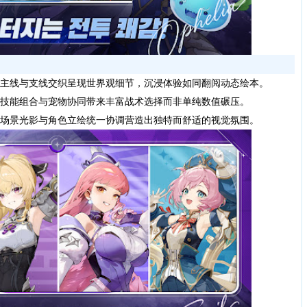
主线与支线交织呈现世界观细节，沉浸体验如同翻阅动态绘本。
技能组合与宠物协同带来丰富战术选择而非单纯数值碾压。
场景光影与角色立绘统一协调营造出独特而舒适的视觉氛围。