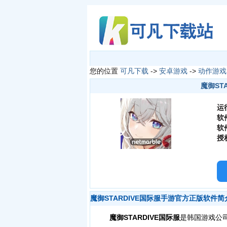
您的位置
可凡下载
->
安卓游戏
->
动作游戏
魔御STA
运
软
软
授
魔御STARDIVE国际服手游官方正版软件简
魔御STARDIVE国际服
是韩国游戏公