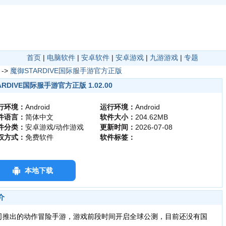
首页
|
电脑软件
|
安卓软件
|
安卓游戏
|
九游游戏
|
专题
->
魔御STARDIVE国际服手游官方正版
RDIVE国际服手游官方正版 1.02.00
行环境：
Android
运行环境：
Android
件语言：
简体中文
软件大小：
204.62MB
件分类：
安卓游戏/动作游戏
更新时间：
2026-07-08
权方式：
免费软件
软件标签：
本地下载
介
司推出的动作冒险手游，游戏前段时间开启全球公测，目前还没有国