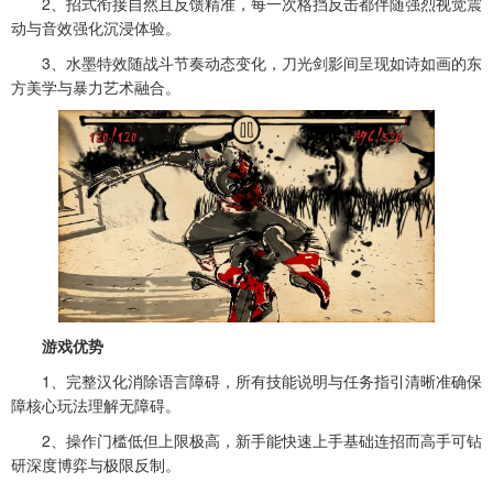
2、招式衔接自然且反馈精准，每一次格挡反击都伴随强烈视觉震
动与音效强化沉浸体验。
3、水墨特效随战斗节奏动态变化，刀光剑影间呈现如诗如画的东
方美学与暴力艺术融合。
游戏优势
1、完整汉化消除语言障碍，所有技能说明与任务指引清晰准确保
障核心玩法理解无障碍。
2、操作门槛低但上限极高，新手能快速上手基础连招而高手可钻
研深度博弈与极限反制。