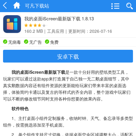
可凡下载站
我的桌面iScreen最新版下载 1.8.13
160.2 MB
|
工具应用
|
更新时间：2026-07-16
无病毒
无广告
免费
安卓下载
我的桌面iScreen最新版下载
是一款十分好用的壁纸类型工具，
玩家们可以通过这款app来打造属于自己独一无二鹅桌面细节，其中
真实鹅数据内容还有组件资源的更新能给玩家们带来丰富的桌面选
择，体验简约卡通以及复古的等样式的齐全内容，整个游戏中玩家们
可以不断的修改细节同时支持各种你想要的效果内容。
软件特色
1、主打桌面小组件定制服务，收纳时钟、天气、备忘录等多类型
组件，按需挑选添加至手机桌面。
2、单个组件支持尺寸切换，依据桌面空余区域调整大小，适配不