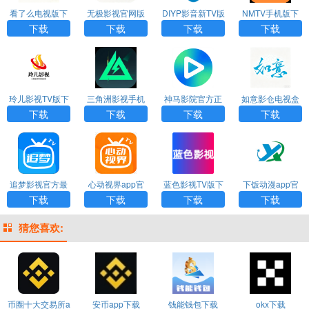
看了么电视版下
无极影视官网版
DIYP影音新TV版
NMTV手机版下
载
下载
下载
载
下载
下载
下载
下载
玲儿影视TV版下
三角洲影视手机
神马影院官方正
如意影仓电视盒
载
版下载
版下载
子版下载
下载
下载
下载
下载
追梦影视官方最
心动视界app官
蓝色影视TV版下
下饭动漫app官
新版下载
方版下载
载
方版下载
下载
下载
下载
下载
猜您喜欢:
币圈十大交易所a
安币app下载
钱能钱包下载
okx下载