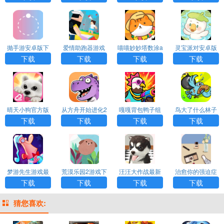
载
抛手游安卓版下
爱情助跑器游戏
喵喵妙妙塔数涂a
灵宝派对安卓版
载
下载
pp下载最新版
下载
下载
下载
下载
下载
晴天小狗官方版
从方舟开始进化2
嘎嘎背包鸭子组
鸟大了什么林子
下载
免广告版下载
织手机版下载
都有官方版下载
下载
下载
下载
下载
梦游先生游戏最
荒漠乐园2游戏下
汪汪大作战最新
治愈你的强迫症
新版下载
载
版手游下载
最新版下载
下载
下载
下载
下载
猜您喜欢: