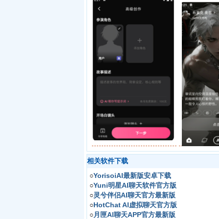
相关软件下载
○
YorisoiAI最新版安卓下载
○
Yuni明星AI聊天软件官方版
○
灵兮伴侣AI聊天官方最新版
○
HotChat AI虚拟聊天官方版
○
月匣AI聊天APP官方最新版