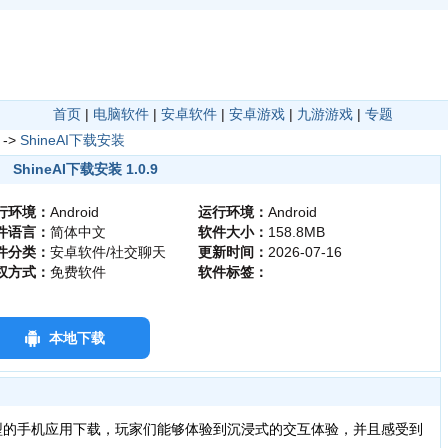
首页
|
电脑软件
|
安卓软件
|
安卓游戏
|
九游游戏
|
专题
->
ShineAI下载安装
ShineAI下载安装 1.0.9
行环境：
Android
运行环境：
Android
件语言：
简体中文
软件大小：
158.8MB
件分类：
安卓软件/社交聊天
更新时间：
2026-07-16
权方式：
免费软件
软件标签：
本地下载
型的手机应用下载，玩家们能够体验到沉浸式的交互体验，并且感受到