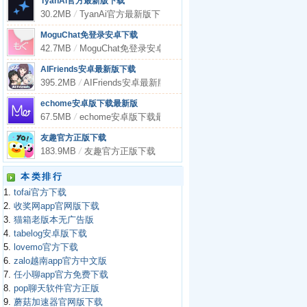
TyanAi官方最新版下载
30.2MB
/
TyanAi官方最新版下载
MoguChat免登录安卓下载
42.7MB
/
MoguChat免登录安卓下载
AIFriends安卓最新版下载
395.2MB
/
AIFriends安卓最新版下载
echome安卓版下载最新版
67.5MB
/
echome安卓版下载最新版
友趣官方正版下载
183.9MB
/
友趣官方正版下载
本类排行
1.
tofai官方下载
2.
收奖网app官网版下载
3.
猫箱老版本无广告版
4.
tabelog安卓版下载
5.
lovemo官方下载
6.
zalo越南app官方中文版
7.
任小聊app官方免费下载
8.
pop聊天软件官方正版
9.
蘑菇加速器官网版下载