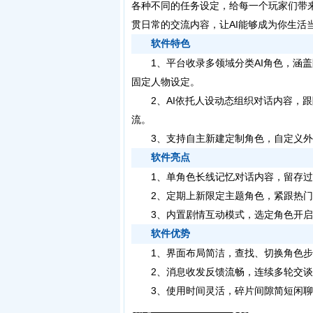
各种不同的任务设定，给每一个玩家们带
贯日常的交流内容，让AI能够成为你生活
软件特色
1、平台收录多领域分类AI角色，涵盖
固定人物设定。
2、AI依托人设动态组织对话内容，跟
流。
3、支持自主新建定制角色，自定义外
软件亮点
1、单角色长线记忆对话内容，留存过
2、定期上新限定主题角色，紧跟热门
3、内置剧情互动模式，选定角色开启
软件优势
1、界面布局简洁，查找、切换角色步
2、消息收发反馈流畅，连续多轮交谈
3、使用时间灵活，碎片间隙简短闲聊