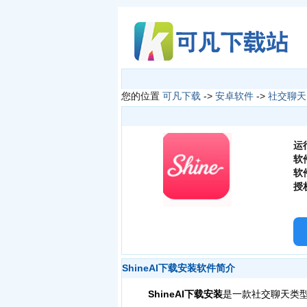
您的位置
可凡下载
->
安卓软件
->
社交聊天
运
软
软
授
ShineAI下载安装软件简介
ShineAI下载安装
是一款社交聊天类